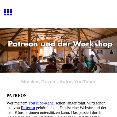
ANDI ROHDE
- Musiker, Dozent, Autor, YouTuber -
PATREON
Wer meinem
YouTube-Kanal
schon länger folgt, wird schon
mal von
Patreon
gehört haben. Das ist eine Website, auf der
man Künstler:innen unterstützen kann. Das passiert durch