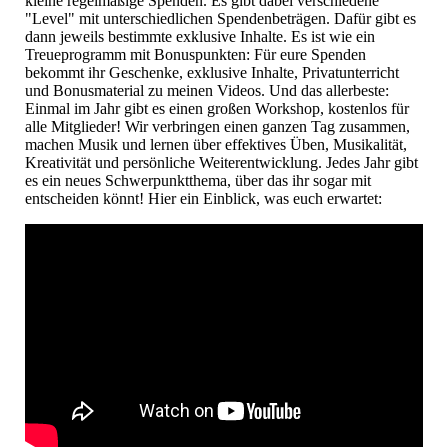
kleine regelmäßige Spenden. Es gibt dabei verschiedene
"Level" mit unterschiedlichen Spendenbeträgen. Dafür gibt es
dann jeweils bestimmte exklusive Inhalte. Es ist wie ein
Treueprogramm mit Bonuspunkten: Für eure Spenden
bekommt ihr Geschenke, exklusive Inhalte, Privatunterricht
und Bonusmaterial zu meinen Videos. Und das allerbeste:
Einmal im Jahr gibt es einen großen Workshop, kostenlos für
alle Mitglieder! Wir verbringen einen ganzen Tag zusammen,
machen Musik und lernen über effektives Üben, Musikalität,
Kreativität und persönliche Weiterentwicklung. Jedes Jahr gibt
es ein neues Schwerpunktthema, über das ihr sogar mit
entscheiden könnt! Hier ein Einblick, was euch erwartet: